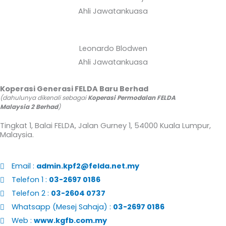
Ahli Jawatankuasa
Leonardo Blodwen
Ahli Jawatankuasa
Koperasi Generasi FELDA Baru Berhad
(dahulunya dikenali sebagai
Koperasi Permodalan FELDA
Malaysia 2 Berhad
)
Tingkat 1, Balai FELDA, Jalan Gurney 1, 54000 Kuala Lumpur,
Malaysia.
Email :
admin.kpf2@felda.net.my
Telefon 1 :
03-2697 0186
Telefon 2 :
03-2604 0737
Whatsapp (Mesej Sahaja) :
03-2697 0186
Web :
www.kgfb.com.my