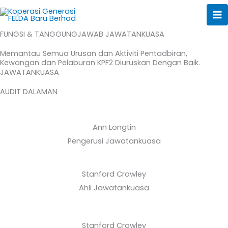
JAWATANKUASA
Skip
to
AUDIT DALAMAN
content
FUNGSI & TANGGUNGJAWAB JAWATANKUASA
Memantau Semua Urusan dan Aktiviti Pentadbiran,
Kewangan dan Pelaburan KPF2 Diuruskan Dengan Baik.
JAWATANKUASA
AUDIT DALAMAN
Ann Longtin
Pengerusi Jawatankuasa
Stanford Crowley
Ahli Jawatankuasa
Stanford Crowley