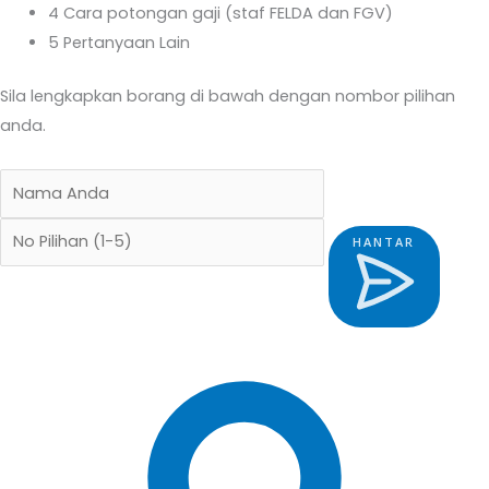
4
Cara potongan gaji (staf FELDA dan FGV)
5
Pertanyaan Lain
Sila lengkapkan borang di bawah dengan nombor pilihan
anda.
HANTAR